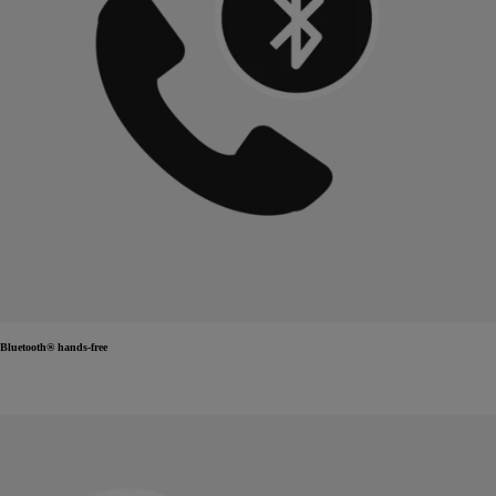
Bluetooth® hands-free