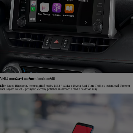
Velké množství možností multimédií
Díky funkci Bluetooth, kompatibilitě hudby MP3 / WMA a Toyota Real Time Traffic s technologií Tomtom
vám Toyota Touch 2 poskytne všechny potřebné informace a média na dosah ruky.