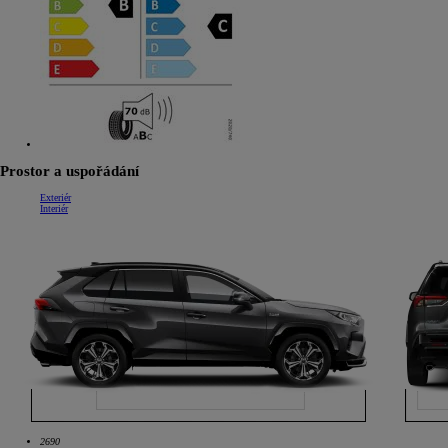
Prostor a uspořádání
Exteriér
Interiér
2690