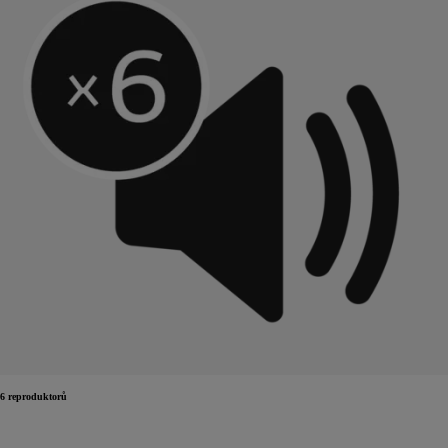
6 reproduktorů