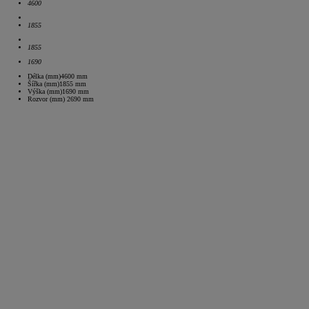
4600
1855
1855
1690
Délka (mm)
4600
mm
Šířka (mm)
1855
mm
Výška (mm)
1690
mm
Rozvor (mm)
2690
mm