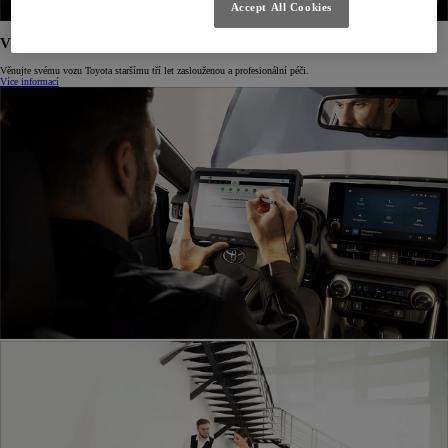
Accept All Cookies
Výhodný servis pro starší vozy
Věnujte svému vozu Toyota staršímu tří let zaslouženou a profesionální péči.
Více informací