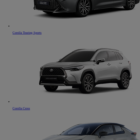
Corolla Touring Sports
Corolla Cross