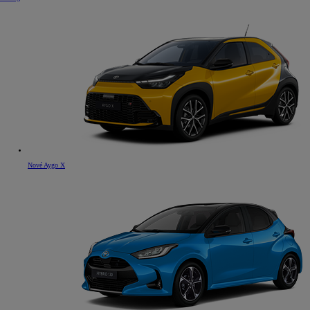
Nové Aygo X