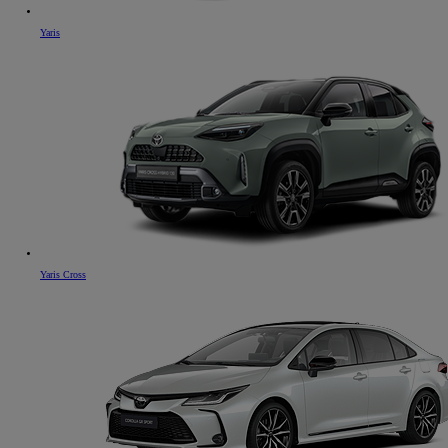
Yaris
Yaris Cross