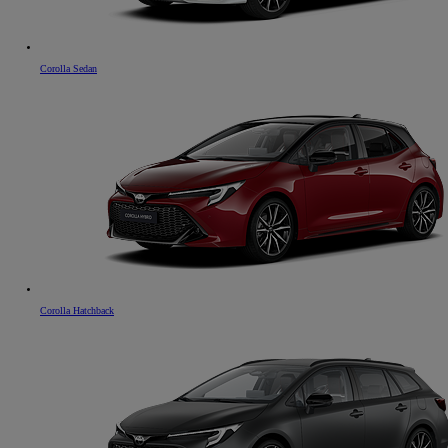
Corolla Sedan
Corolla Hatchback