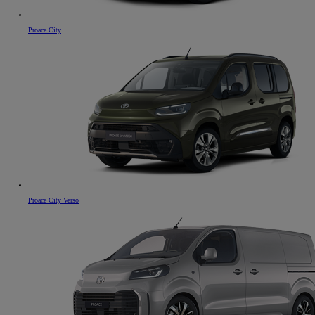
Proace City
Proace City Verso