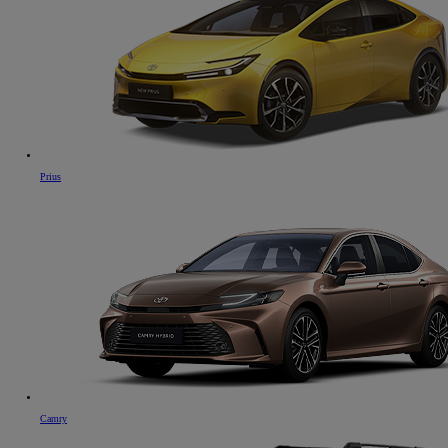
Prius
Camry