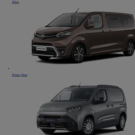
Hilux
Proace Verso