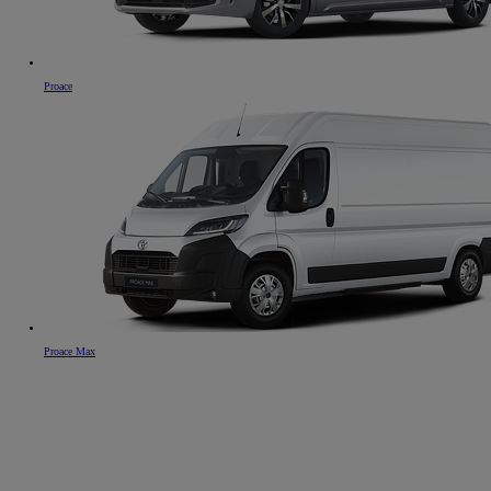
Proace
Proace Max