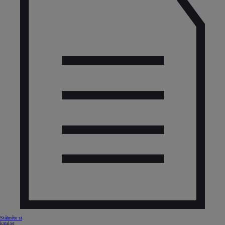
Stáhněte si
katalog