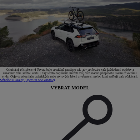
Originální příslušenství Toyota bylo speciálně navrženo tak, aby splňovalo vaše každodenní potřeby a
usnadnilo vám každou cestu. Díky těmto doplňkům můžete svůj vůz snadno přizpůsobit svému životnímu
stylu. Objevte celou řadu praktických nebo stylových řešení a vyberte si prvky, které splňují vaše očekávání.
Stáhněte si katalog
(Opens in new window)
VYBRAT MODEL