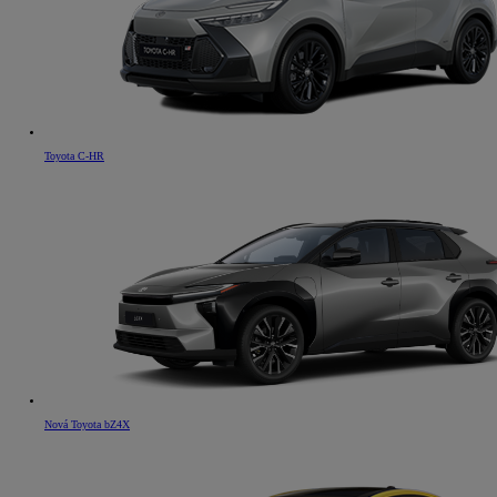
Toyota C-HR
Nová Toyota bZ4X