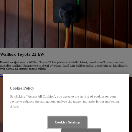
Wallbox Toyota 22 kW
Domácí nabíjecí stanice Wallbox Toyota 22 kW představuje ideální řešení, pokud máte Toyotu s možností
externího napájení. Seznamte se se všemi výhodami, které vám Wallbox nabízí, a podívejte se, jak připravit
svůj domov na instalaci tohoto zařízení.
Stáhnout leták
(Opens in new window)
Cookie Policy
By clicking “Accept All Cookies”, you agree to the storing of cookies on your
device to enhance site navigation, analyze site usage, and assist in our marketing
efforts.
Cookies Settings