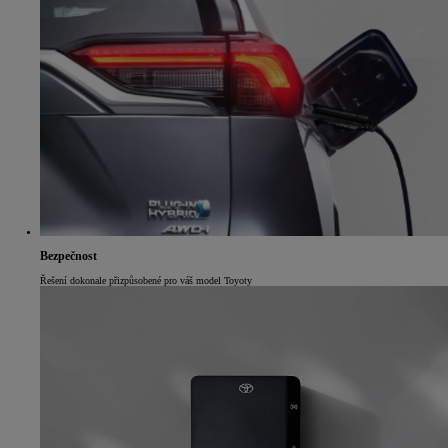
Bezpečnost
Řešení dokonale přizpůsobené pro váš model Toyoty