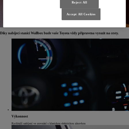
Reject All
Accept All Cookies
Díky nabíjecí stanici Wallbox bude vaše Toyota vždy připravena vyrazit na cesty.
Výkonnost
Rychlejší nabíjení ve srovnání s klasickou elektrickou zásuvkou