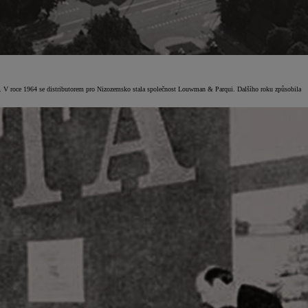
ům. V roce 1964 se distributorem pro Nizozemsko stala společnost Louwman & Parqui. Dalšího roku způsobila