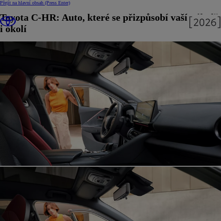
Přejít na hlavní obsah
(Press Enter)
Toyota C-HR: Auto, které se přizpůsobí vaší náladě
i okolí