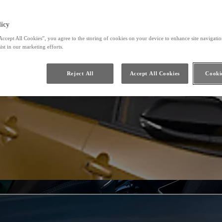
icy
Accept All Cookies”, you agree to the storing of cookies on your device to enhance site navigation
ist in our marketing efforts.
Reject All
Accept All Cookies
Cookie