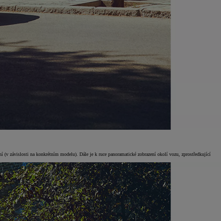
ení (v závislosti na konkrétním modelu). Dále je k ruce panoramatické zobrazení okolí vozu, zprostředkující