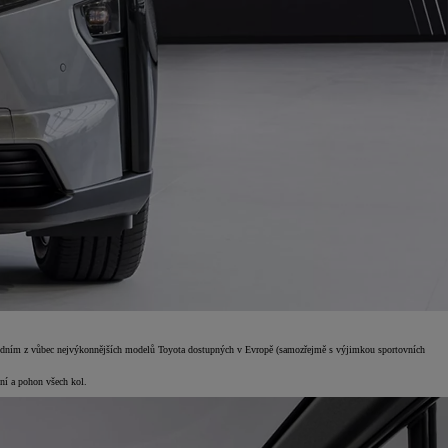
á jedním z vůbec nejvýkonnějších modelů Toyota dostupných v Evropě (samozřejmě s výjimkou sportovních
ní a pohon všech kol.