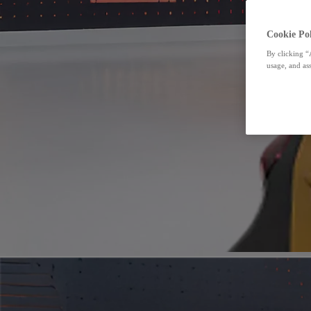
Cookie Pol
By clicking “
usage, and ass