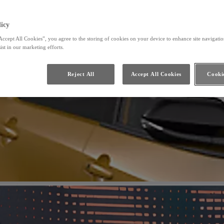
icy
Accept All Cookies”, you agree to the storing of cookies on your device to enhance site navigation
ist in our marketing efforts.
Reject All
Accept All Cookies
Cookie