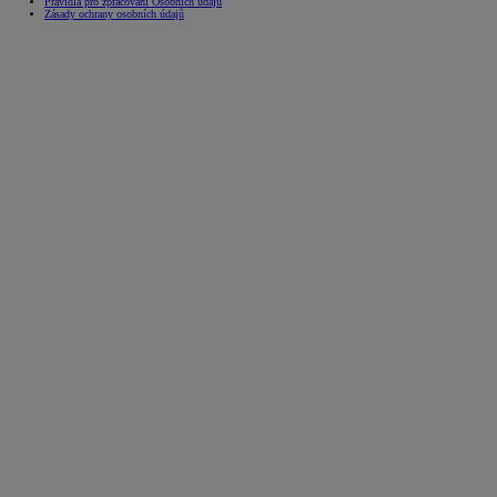
Pravidla pro zpracování Osobních údajů
Zásady ochrany osobních údajů