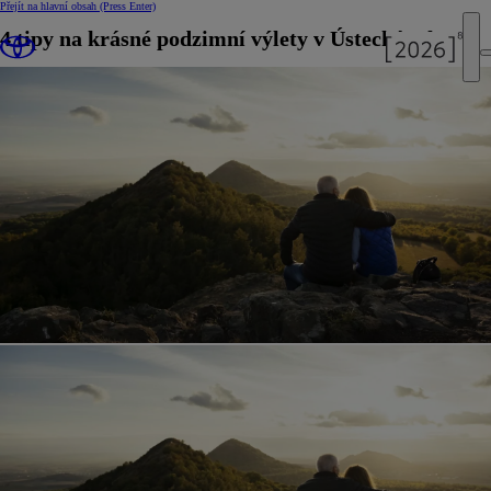
Přejít na hlavní obsah
(Press Enter)
4 tipy na krásné podzimní výlety v Ústeckém kraji