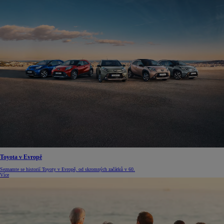
Toyota v Evropě
Seznamte se historií Toyoty v Evropě, od skromných začátků v 60.
Více