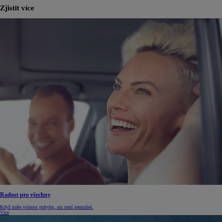
Zjistit více
Radost pro všechny
Když máte volnost pohybu, nic není nemožné.
Více