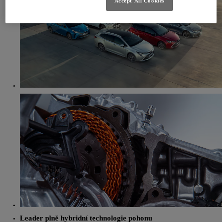
Accept All Cookies
Leader plně hybridní technologie pohonu