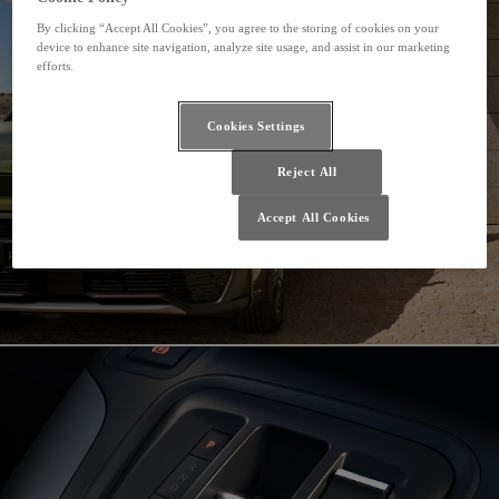
By clicking “Accept All Cookies”, you agree to the storing of cookies on your
device to enhance site navigation, analyze site usage, and assist in our marketing
efforts.
Cookies Settings
Reject All
Accept All Cookies