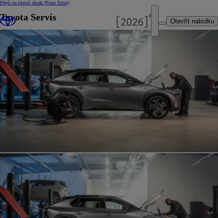
Přejít na hlavní obsah
(Press Enter)
Toyota Servis
Otevřít nabídku