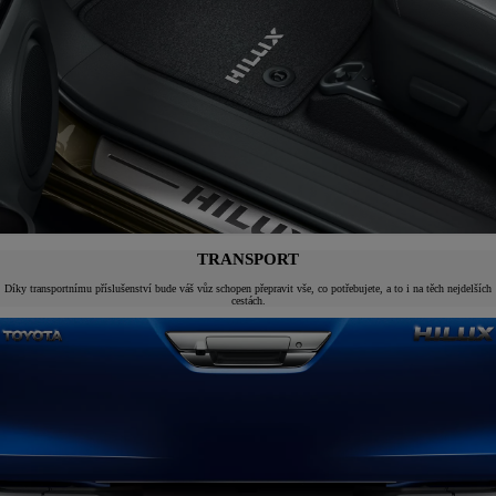
TRANSPORT
Díky transportnímu příslušenství bude váš vůz schopen přepravit vše, co potřebujete, a to i na těch nejdelších
cestách.