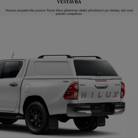
VESTAVBA
Vestavba zavazadlového prostoru Toyoty Hilux představuje ideální příslušenství pro všechny, kdo ocení
pohodlí a bezpečnost.