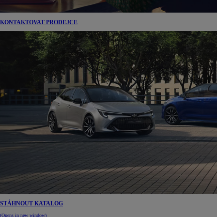
KONTAKTOVAT PRODEJCE
STÁHNOUT KATALOG
(Opens in new window)