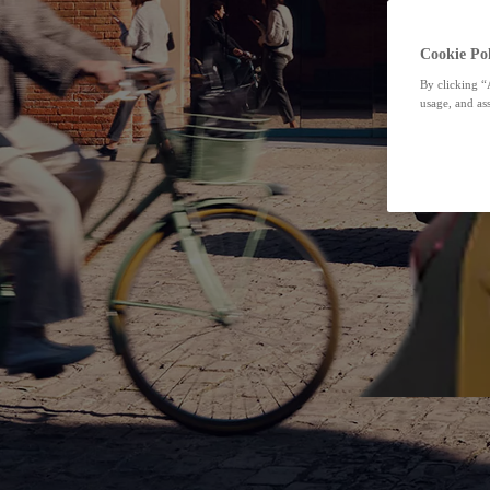
Cookie Pol
By clicking “
usage, and ass