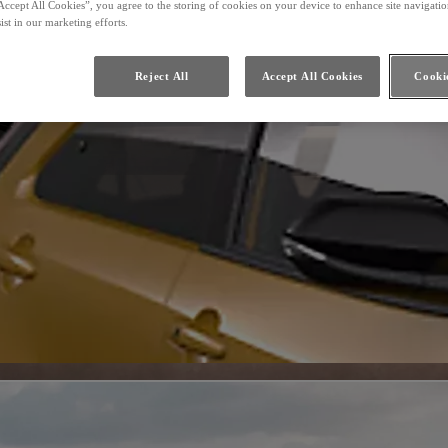
Accept All Cookies”, you agree to the storing of cookies on your device to enhance site navigation
ist in our marketing efforts.
Reject All
Accept All Cookies
Cookie