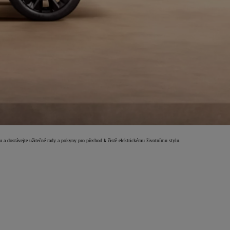
u a dostávejte užitečné rady a pokyny pro přechod k čistě elektrickému životnímu stylu.